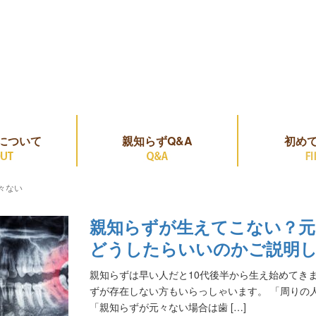
について
親知らずQ&A
初め
々ない
親知らずが生えてこない？元
どうしたらいいのかご説明
親知らずは早い人だと10代後半から生え始めてき
ずが存在しない方もいらっしゃいます。 「周りの
「親知らずが元々ない場合は歯 […]