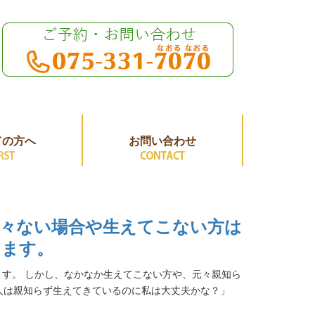
ての方へ
お問い合わせ
々ない場合や生えてこない方は
します。
ます。 しかし、なかなか生えてこない方や、元々親知ら
人は親知らず生えてきているのに私は大丈夫かな？」