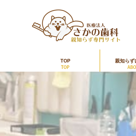
TOP
親知らず