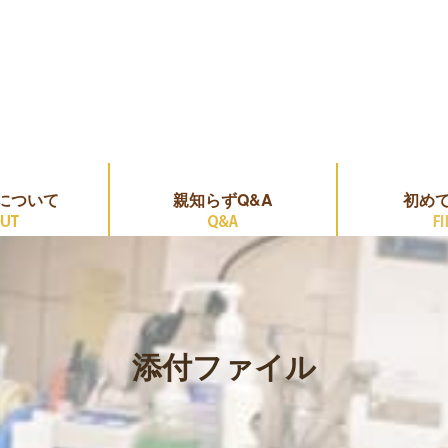
について
親知らずQ&A
初め
添付ファイル